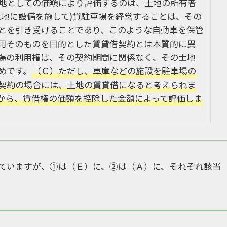
地としての価額により評価するのは、土地の所有者
土地に設備を施して)貸駐車場を経営することは、その
とを引き受けることであり、このような自動車を保管
用そのものを目的とした賃貸借契約とは本質的に異
場の利用権は、その契約期間に関係なく、その土地
めです。
（Ｃ）ただし、車庫などの施設を駐車場の
契約の場合には、土地の賃貸借になると考えられま
から、賃借権の価額を控除した金額によって評価しま
ていますが、①は（Ｅ）に、②は（Ａ）に、それぞれ該当