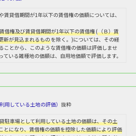
や賃貸借期間が1年以下の賃借権の価額については、
賃借権及び賃貸借期間が1年以下の賃借権
(
（Ｂ）賃
更新が見込まれるもの
を除く。)については、その経
ることから、このような賃借権の価額は評価しませ
っている雑種地の価額は、自用地価額で評価します。
て利用している土地の評価）
抜粋
貸駐車場として利用している土地の価額は、その土
ことになり、賃借権の価額を控除した価額により評価