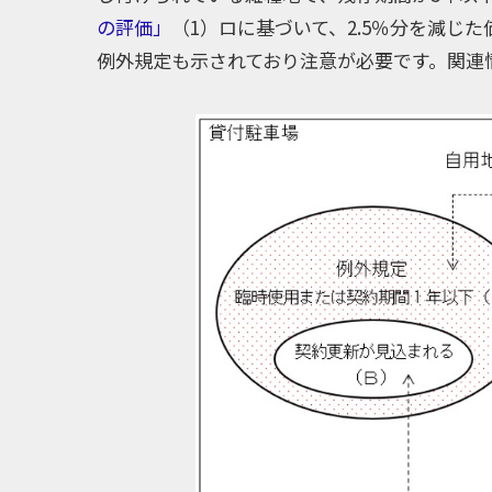
の評価」
（1）ロに基づいて、2.5％分を減じ
例外規定も示されており注意が必要です。関連