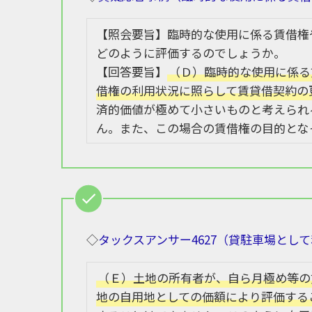
【照会要旨】臨時的な使用に係る賃借権
どのように評価するのでしょうか。
【回答要旨】
（Ｄ）臨時的な使用に係る
借権の利用状況に照らして賃貸借契約の
済的価値が極めて小さいものと考えられ
ん。また、この場合の賃借権の目的とな
◇
タックスアンサー4627（貸駐車場とし
（Ｅ）土地の所有者が、自ら月極め等の
地の自用地としての価額により評価する