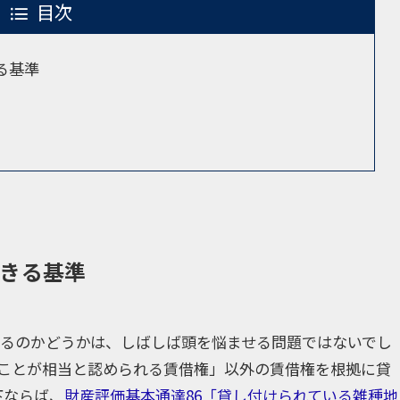
目次
る基準
できる基準
きるのかどうかは、しばしば頭を悩ませる問題ではないでし
ことが相当と認められる賃借権」以外の賃借権を根拠に貸
下ならば、
財産評価基本通達86「貸し付けられている雑種地