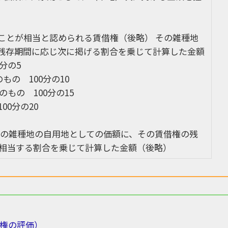
ことが相当と認められる賃借権（後略） その雑種地
残存期間に応じ次に掲げる割合を乗じて計算した金額
分の5
もの 100分の10
もの 100分の15
00分の20
その雑種地の自用地としての価額に、その賃借権の残
に相当する割合を乗じて計算した金額（後略）
権の評価）