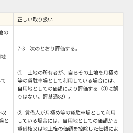
正しい取り扱い
地の
7-3 次のとおり評価する。
用地
① 土地の所有者が、自らその土地を月極め
して
等の貸駐車場として利用している場合には、
自用地としての価額により評価する（①に誤
りはない。評基通82）。
を収
② 賃借人が月極め等の貸駐車場として利用
場と
している場合には、自用地としての価額から
賃借権又は地上権の価額を控除した価額によ