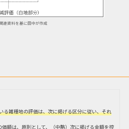
関連資料を基に田中が作成
いる雑種地の評価は、次に掲げる区分に従い、それ
地の価額は、原則として、（中略）次に掲げる金額を控