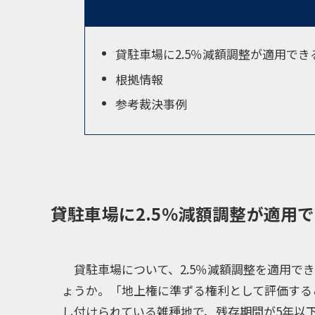
貸駐車場に2.5％減額調整が適用でき
根拠情報
参考裁決事例
貸駐車場に2.5％減額調整が適用
貸駐車場について、2.5％減額調整を適用で
ょうか。「地上権に準ずる権利として評価する
し付けられている雑種地で、残存期間が5年以