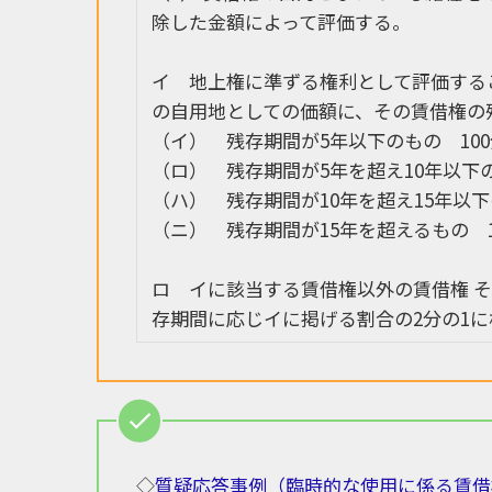
除した金額によって評価する。
イ 地上権に準ずる権利として評価する
の自用地としての価額に、その賃借権の
（イ） 残存期間が5年以下のもの 100
（ロ） 残存期間が5年を超え10年以下の
（ハ） 残存期間が10年を超え15年以下の
（ニ） 残存期間が15年を超えるもの 1
ロ イに該当する賃借権以外の賃借権 
存期間に応じイに掲げる割合の2分の1
◇
質疑応答事例（臨時的な使用に係る賃借