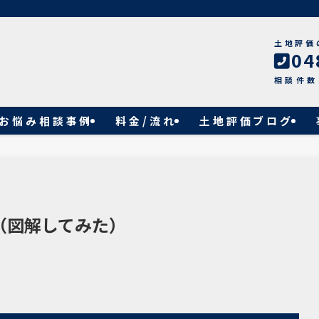
土地評価
04
相談件数
お悩み相談事例
料金/流れ
土地評価ブログ
（図解してみた）