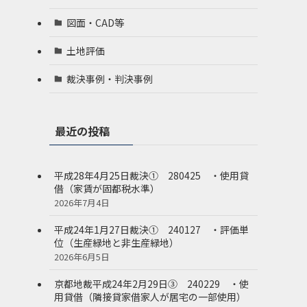
図面・CAD等
土地評価
裁決事例・判決事例
最近の投稿
平成28年4月25日裁決① 280425 ・使用貸
借（家賃が固都税水準）
2026年7月4日
平成24年1月27日裁決① 240127 ・評価単
位（生産緑地と非生産緑地）
2026年6月5日
京都地裁平成24年2月29日③ 240229 ・使
用貸借（隣接貸家借家人が居宅の一部使用）