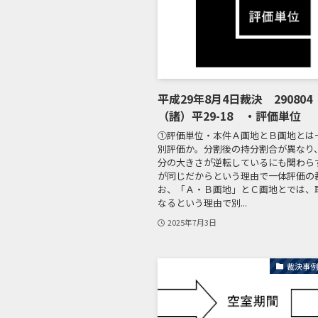
平成29年8月4日裁決 29080
（諸）平29-18 ・評価単位
①評価単位・本件Ａ画地とＢ画地とは
別評価か。分割後の持分割合が異なり
分の大きさが逆転しているにも関わら
が同じだからという理由で一体評価の
お、「Ａ・Ｂ画地」とＣ画地とでは、
なるという理由で別...
2025年7月3日
裁決事