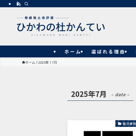
ホーム
選ばれる理由
ホーム
2025年
7月
2025年7月
– date –
裁決事