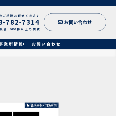
のご相談お任せください
8-782-7314
お問い合わせ
累計 5000件以上の実績
事業所情報
お問い合わせ
裁決事例・判決事例