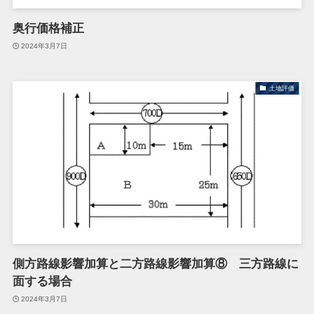
奥行価格補正
2024年3月7日
土地評価
側方路線影響加算と二方路線影響加算⑧ 三方路線に
面する場合
2024年3月7日