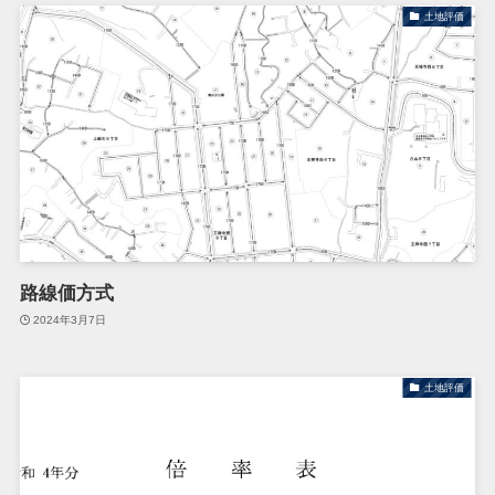
土地評価
路線価方式
2024年3月7日
土地評価