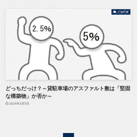
土地評価
どっちだっけ？～貸駐車場のアスファルト敷は「堅固
な構築物」か否か～
2024年3月5日