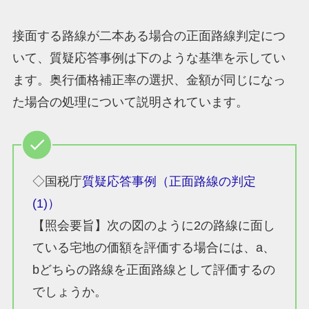
接面する路線が二本ある場合の正面路線判定につ
いて、質疑応答事例は下のような基準を示してい
ます。奥行価格補正率の選択、金額が同じになっ
た場合の処理について説明されています。
◇国税庁
質疑応答事例（正面路線の判定
(1)）
【照会要旨】次の図のように2の路線に面し
ている宅地の価額を評価する場合には、a、
bどちらの路線を正面路線として評価するの
でしょうか。