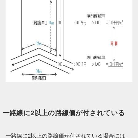
一路線に2以上の路線価が付されている
一路線に2以上の路線価が付されている場合には、