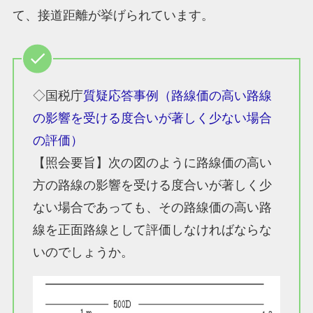
て、接道距離が挙げられています。
◇国税庁
質疑応答事例（路線価の高い路線
の影響を受ける度合いが著しく少ない場合
の評価）
【照会要旨】次の図のように路線価の高い
方の路線の影響を受ける度合いが著しく少
ない場合であっても、その路線価の高い路
線を正面路線として評価しなければならな
いのでしょうか。