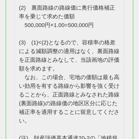
(2) 裏面路線の路線価に奥行価格補正
率を乗じて求めた価額
500,000円×1.00=500,000円
(3) (1)<(2)となるので、容積率の格差
による減額調整の適用はなく、裏面路線
を正面路線とみなして、当該画地の評価
額を求めます。
なお、この場合、宅地の価額は最も高
い効用を有する路線から影響を強く受け
ることから、正面路線とみなされた路線
(裏面路線)の路線価の地区区分に応じた
補正率を適用することに留意してくださ
い。
(注) 財産評価基本通達20-2の「地積規