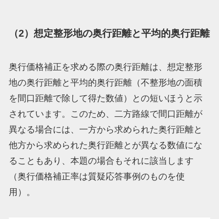
（2）想定整形地の奥行距離と平均的奥行距離
奥行価格補正を求める際の奥行距離は、想定整形
地の奥行距離と平均的奥行距離（不整形地の面積
を間口距離で除して得た数値）との短いほうと示
されています。このため、二方路線で間口距離が
異なる場合には、一方から求められた奥行距離と
他方から求められた奥行距離とが異なる数値にな
ることもあり、本題の場合もそれに該当します
（奥行価格補正率は質疑応答事例のものを使
用）。