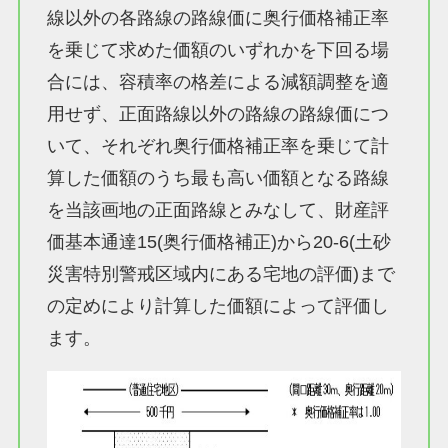
線以外の各路線の路線価に奥行価格補正率
を乗じて求めた価額のいずれかを下回る場
合には、容積率の格差による減額調整を適
用せず、正面路線以外の路線の路線価につ
いて、それぞれ奥行価格補正率を乗じて計
算した価額のうち最も高い価額となる路線
を当該画地の正面路線とみなして、財産評
価基本通達15(奥行価格補正)から20-6(土砂
災害特別警戒区域内にある宅地の評価)まで
の定めにより計算した価額によって評価し
ます。