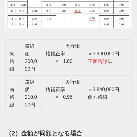
路線
奥行価
東
価
格補正率
＝3,900,000円
路
200,0
× 1.00
正面路線
◎
線
00円
路線
奥行価
南
価
格補正率
＝3,840,000円
路
210,0
× 0.95
側方路線
線
00円
（2）金額が同額となる場合