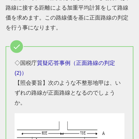
路線に接する距離による加重平均計算をして路線
価を求めます。この路線価を基に正面路線の判定
を行う事になります。
◇国税庁
質疑応答事例（正面路線の判定
(2)）
【照会要旨】次のような不整形地甲は、い
ずれの路線が正面路線となるのでしょう
か。