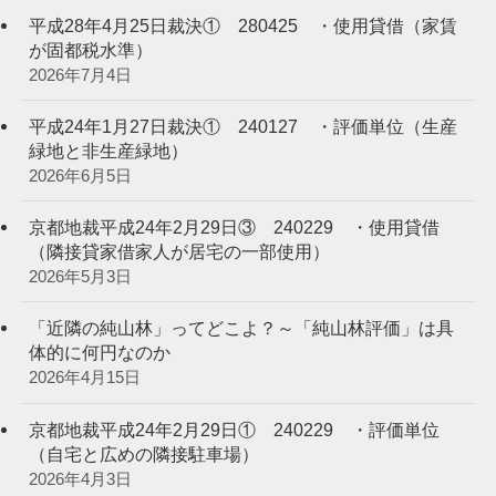
平成28年4月25日裁決① 280425 ・使用貸借（家賃
が固都税水準）
2026年7月4日
平成24年1月27日裁決① 240127 ・評価単位（生産
緑地と非生産緑地）
2026年6月5日
京都地裁平成24年2月29日③ 240229 ・使用貸借
（隣接貸家借家人が居宅の一部使用）
2026年5月3日
「近隣の純山林」ってどこよ？～「純山林評価」は具
体的に何円なのか
2026年4月15日
京都地裁平成24年2月29日① 240229 ・評価単位
（自宅と広めの隣接駐車場）
2026年4月3日