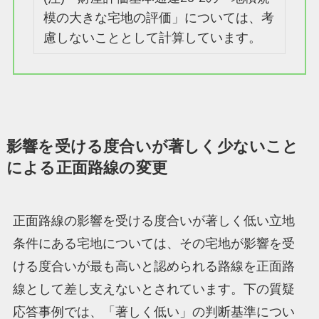
模の大きな宅地の評価」については、考
慮しないこととして計算しています。
影響を受ける度合いが著しく少ないこと
による正面路線の変更
正面路線の影響を受ける度合いが著しく低い立地
条件にある宅地については、その宅地が影響を受
ける度合いが最も高いと認められる路線を正面路
線として差し支えないとされています。下の質疑
応答事例では、「著しく低い」の判断基準につい