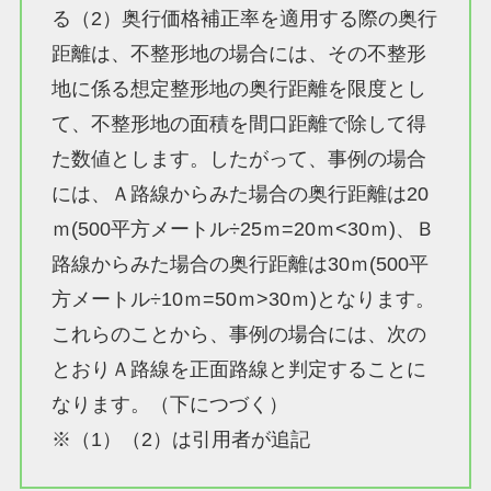
る（2）奥行価格補正率を適用する際の奥行
距離は、不整形地の場合には、その不整形
地に係る想定整形地の奥行距離を限度とし
て、不整形地の面積を間口距離で除して得
た数値とします。したがって、事例の場合
には、Ａ路線からみた場合の奥行距離は20
ｍ(500平方メートル÷25ｍ=20ｍ<30ｍ)、Ｂ
路線からみた場合の奥行距離は30ｍ(500平
方メートル÷10ｍ=50ｍ>30ｍ)となります。
これらのことから、事例の場合には、次の
とおりＡ路線を正面路線と判定することに
なります。（下につづく）
※（1）（2）は引用者が追記