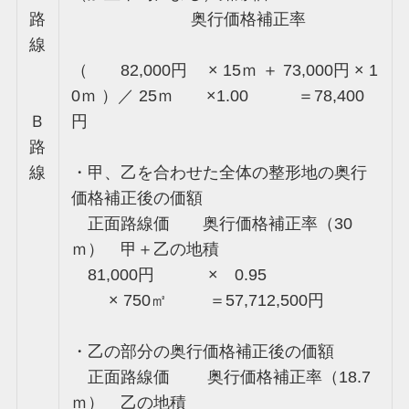
路
奥行価格補正率
線
（ 82,000円 × 15ｍ ＋ 73,000円 × 1
0ｍ ）／ 25ｍ ×1.00 ＝78,400
Ｂ
円
路
線
・甲、乙を合わせた全体の整形地の奥行
価格補正後の価額
正面路線価 奥行価格補正率（30
ｍ） 甲＋乙の地積
81,000円 × 0.95
× 750㎡ ＝57,712,500円
・乙の部分の奥行価格補正後の価額
正面路線価 奥行価格補正率（18.7
ｍ） 乙の地積