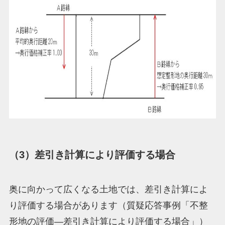
（3）差引き計算により評価する場合
奥に向かって広くなる土地では、差引き計算によ
り評価する場合があります（質疑応答事例「不整
形地の評価―差引き計算により評価する場合」）