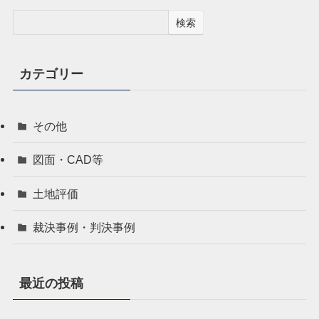
検索
カテゴリー
その他
図面・CAD等
土地評価
裁決事例・判決事例
最近の投稿