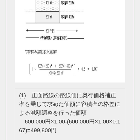
(1) 正面路線の路線価に奥行価格補正
率を乗じて求めた価額に容積率の格差に
よる減額調整を行った価額
600,000円×1.00-(600,000円×1.00×0.1
67)=499,800円