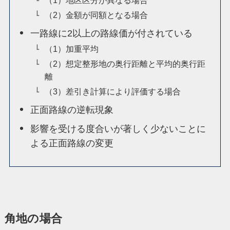
（2）金額が同額となる場合
一路線に2以上の路線価が付されている
（1）加重平均
（2）想定整形地の奥行距離と平均的奥行距
離
（3）差引き計算により評価する場合
正面路線の逆転現象
影響を受ける度合いが著しく少ないことに
よる正面路線の変更
角地の場合