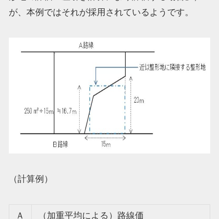
が、本例ではそれが採用されているようです。
（計算例）
Ａ
（加重平均による）路線価