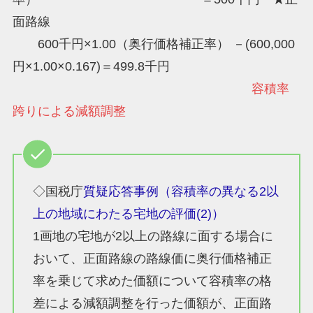
面路線
600千円×1.00（奥行価格補正率） －(600,000
円×1.00×0.167)＝499.8千円
容積率
跨りによる減額調整
◇国税庁
質疑応答事例（容積率の異なる2以
上の地域にわたる宅地の評価(2)）
1画地の宅地が2以上の路線に面する場合に
おいて、正面路線の路線価に奥行価格補正
率を乗じて求めた価額について容積率の格
差による減額調整を行った価額が、正面路