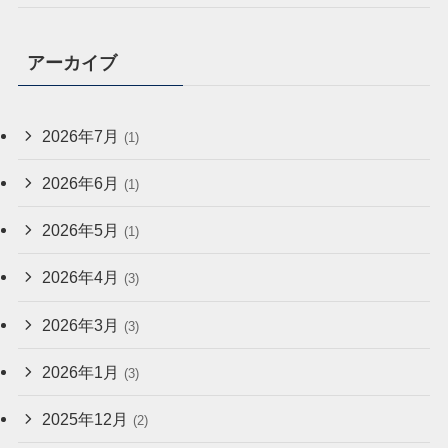
アーカイブ
2026年7月
(1)
2026年6月
(1)
2026年5月
(1)
2026年4月
(3)
2026年3月
(3)
2026年1月
(3)
2025年12月
(2)