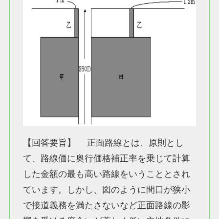
【回答要旨】 正面路線とは、原則とし
て、路線価に奥行価格補正率を乗じて計算
した金額の最も高い路線をいうこととされ
ています。しかし、図のように間口が狭小
で接道義務を満たさないなど正面路線の影