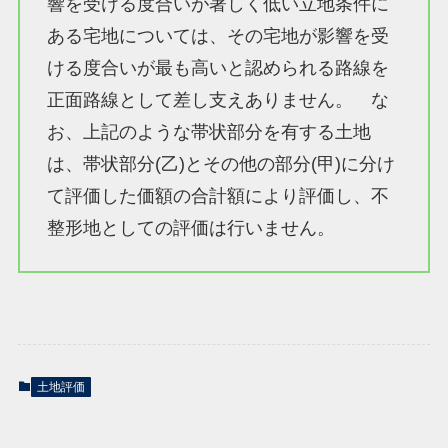
響を受ける度合いが著しく低い立地条件に
ある宅地については、その宅地が影響を受
ける度合いが最も高いと認められる路線を
正面路線として差し支えありません。 な
お、上記のような帯状部分を有する土地
は、帯状部分(乙)とその他の部分(甲)に分け
て評価した価額の合計額により評価し、不
整形地としての評価は行いません。
土地評価