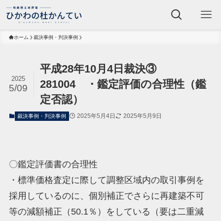
ホーム
裁決事例・判決事例
平成28年10月4日裁決③
2025
281004 ・鑑定評価の合理性（鑑
5/09
定否認）
2025年5月4日
2025年5月9日
裁決事例・判決事例
〇鑑定評価書の合理性
・標準価格査定に際して調整区域内の取引事例を
採用しているのに、個別補正でさらに再建築不可
等の減額補正（50.1％）をしている（要は二重減