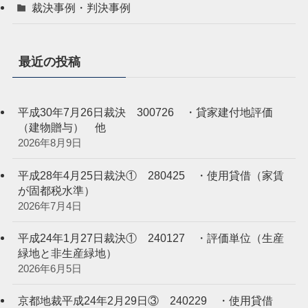
裁決事例・判決事例
最近の投稿
平成30年7月26日裁決 300726 ・貸家建付地評価
（建物贈与） 他
2026年8月9日
平成28年4月25日裁決① 280425 ・使用貸借（家賃
が固都税水準）
2026年7月4日
平成24年1月27日裁決① 240127 ・評価単位（生産
緑地と非生産緑地）
2026年6月5日
京都地裁平成24年2月29日③ 240229 ・使用貸借