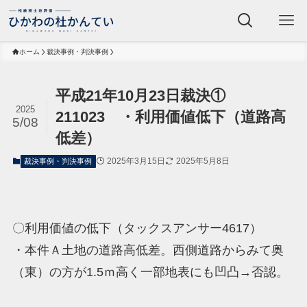
ホーム
裁決事例・判決事例
平成21年10月23日裁決①
2025
211023 ・利用価値低下（道路高
5/08
低差）
2025年3月15日
2025年5月8日
裁決事例・判決事例
〇利用価値の低下（タックスアンサー4617）
・本件Ａ土地の道路高低差。西側道路からみて奥
（東）の方が1.5ｍ高く一部地表にも凹凸→否認。