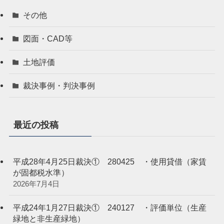
その他
図面・CAD等
土地評価
裁決事例・判決事例
最近の投稿
平成28年4月25日裁決① 280425 ・使用貸借（家賃
が固都税水準）
2026年7月4日
平成24年1月27日裁決① 240127 ・評価単位（生産
緑地と非生産緑地）