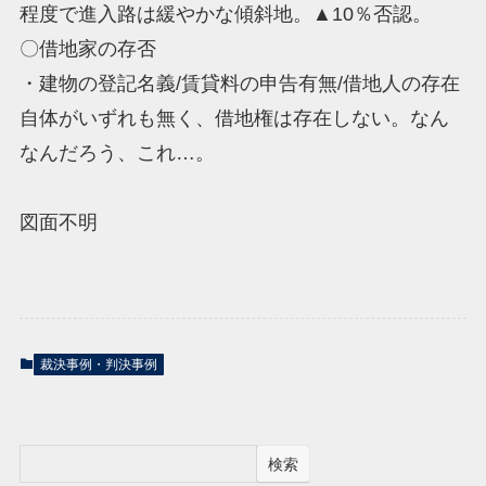
程度で進入路は緩やかな傾斜地。▲10％否認。
〇借地家の存否
・建物の登記名義/賃貸料の申告有無/借地人の存在
自体がいずれも無く、借地権は存在しない。なん
なんだろう、これ…。
図面不明
裁決事例・判決事例
検索