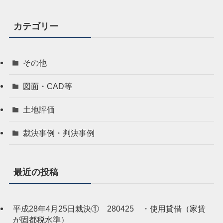
カテゴリー
その他
図面・CAD等
土地評価
裁決事例・判決事例
最近の投稿
平成28年4月25日裁決① 280425 ・使用貸借（家賃
が固都税水準）