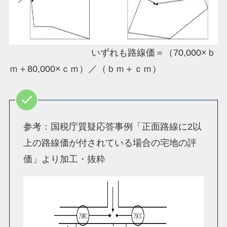
いずれも路線価＝（70,000×ｂ
ｍ＋80,000×ｃｍ）／（ｂｍ＋ｃｍ）
参考：国税庁質疑応答事例「正面路線に2以
上の路線価が付されている場合の宅地の評
価」より加工・抜粋