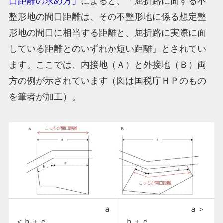
口距離の求め方」
によると、「屈折路に面する不
整形地の間口距離は、その不整形地に係る想定整
形地の間口に相当する距離と、屈折路に実際に面
している距離とのいずれか短い距離」とされてい
ます。ここでは、内接地（Ａ）と外接地（Ｂ）両
方の例が示されています（図は国税庁ＨＰのもの
を筆者が加工）。
ａ
ａ＞
＜ｂ＋ｃ
ｂ＋ｃ