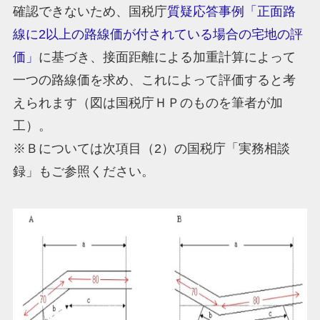
確認できないため、国税庁
質疑応答事例「正面路
線に2以上の路線価が付されている場合の宅地の評
価」
に基づき、接面距離による加重計算によって
一つの路線価を求め、これによって評価すると考
えられます（図は国税庁ＨＰのものを筆者が加
工）。
※Ｂについては次項目（2）の国税庁「実務相談
録」もご参照ください。