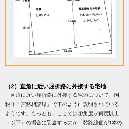
（2）直角に近い屈折路に外接する宅地
直角に近い屈折路に外接する宅地について、国
税庁「実務相談録」で下のように説明されている
ようです。もっとも、ここでは①角度が何度以上
（以下）の場合に妥当するのか、②路線価が1本の