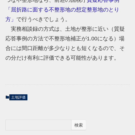
つな不整形地なら、前述の国税庁
質疑応答事例
「屈折路に面する不整形地の想定整形地のとり
方」
で行うべきでしょう。
実務相談録の方式は、土地が整形に近い（質疑
応答事例の方法で不整形地補正が1.00になる）場
合には間口距離が多少なりとも短くなるので、そ
の分だけ有利に評価できる可能性があります。
土地評価
検索