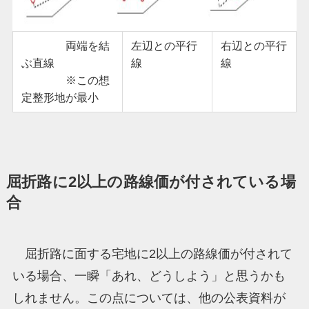
両端を結
左辺との平行
右辺との平行
ぶ直線
線
線
※この想
定整形地が最小
屈折路に2以上の路線価が付されている場
合
屈折路に面する宅地に2以上の路線価が付されて
いる場合、一瞬「あれ、どうしよう」と思うかも
しれません。この点については、他の公表資料が