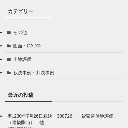
カテゴリー
その他
図面・CAD等
土地評価
裁決事例・判決事例
最近の投稿
平成30年7月26日裁決 300726 ・貸家建付地評価
（建物贈与） 他