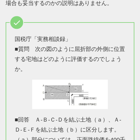
場合も妥当するのかの説明はありません。
国税庁「実務相談録」
■質問 次の図のように屈折部の外側に位置
する宅地はどのように評価するのでしょう
か。
■回答 Ａ-Ｂ-Ｃ-Ｄを結ぶ土地（ａ）、Ａ-
Ｄ-Ｅ-Ｆを結ぶ土地（ｂ）に区分します。
（ａ）部分については、正面路線価を400千