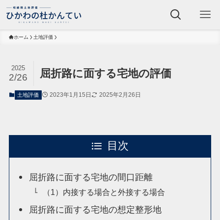
ホーム
土地評価
2025
屈折路に面する宅地の評価
2/26
2023年1月15日
2025年2月26日
土地評価
目次
屈折路に面する宅地の間口距離
（1）内接する場合と外接する場合
屈折路に面する宅地の想定整形地