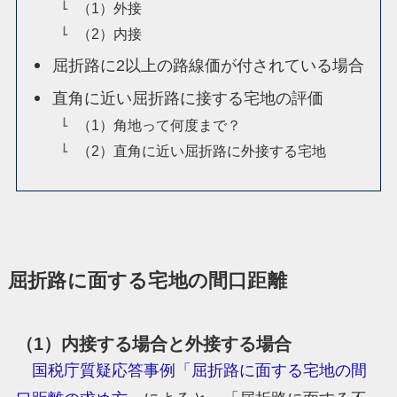
（1）外接
（2）内接
屈折路に2以上の路線価が付されている場合
直角に近い屈折路に接する宅地の評価
（1）角地って何度まで？
（2）直角に近い屈折路に外接する宅地
屈折路に面する宅地の間口距離
（1）内接する場合と外接する場合
国税庁質疑応答事例「屈折路に面する宅地の間