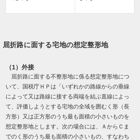
屈折路に面する宅地の想定整形地
（1）外接
屈折路に面する不整形地に係る想定整形地につ
いて、国税庁ＨＰは「いずれかの路線からの垂線
によって又は路線に接する両端を結ぶ直線によっ
て、評価しようとする宅地の全域を囲むく形（長
方形）又は正方形のうち最も面積の小さいものを
想定整形地とします。次の場合には、ＡからＣま
でのく形のうち最も面積の小さいもの、すなわち