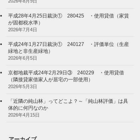
2026年8月9日
平成28年4月25日裁決① 280425 ・使用貸借（家賃
が固都税水準）
2026年7月4日
平成24年1月27日裁決① 240127 ・評価単位（生産
緑地と非生産緑地）
2026年6月5日
京都地裁平成24年2月29日③ 240229 ・使用貸借
（隣接貸家借家人が居宅の一部使用）
2026年5月3日
「近隣の純山林」ってどこよ？～「純山林評価」は具
体的に何円なのか
2026年4月15日
アーカイブ