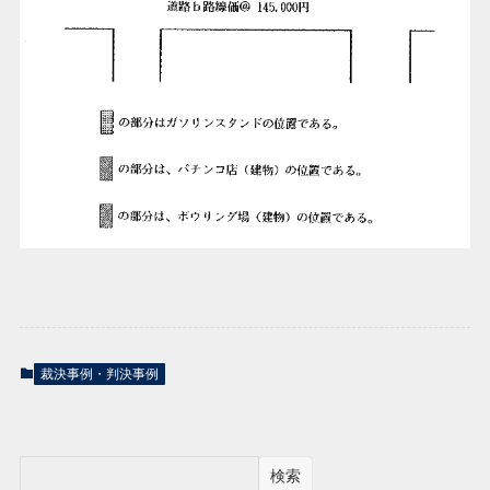
裁決事例・判決事例
検索