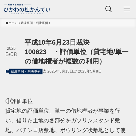
ホーム
裁決事例・判決事例
平成10年6月23日裁決
2025
100623 ・評価単位（貸宅地/単一
5/08
の借地権者が複数の利用）
2025年3月15日
2025年5月8日
裁決事例・判決事例
①評価単位
貸宅地の評価単位。単一の借地権者が事業を行
い、借りた土地の各部分をガソリンスタンド敷
地、パチンコ店敷地、ボウリング状敷地として使