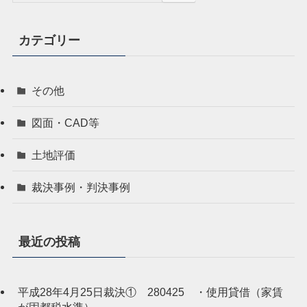
カテゴリー
その他
図面・CAD等
土地評価
裁決事例・判決事例
最近の投稿
平成28年4月25日裁決① 280425 ・使用貸借（家賃
が固都税水準）