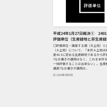
平成24年1月27日裁決① 2401
評価単位（生産緑地と非生産緑
〇評価単位・隣接する畑（Ｂ土地）と
（Ａ土地）について、「本件Ａ土地は
達40-3に定める生産緑地であるから
7なお書きの適用はなく、これを本件
一体評価することは出来ない」。生産
通達7なお書きの適用は...
2026年6月5日