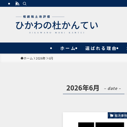
ホーム
選ばれる理由
ホーム
2026年
6月
2026年6月
– date –
裁決事