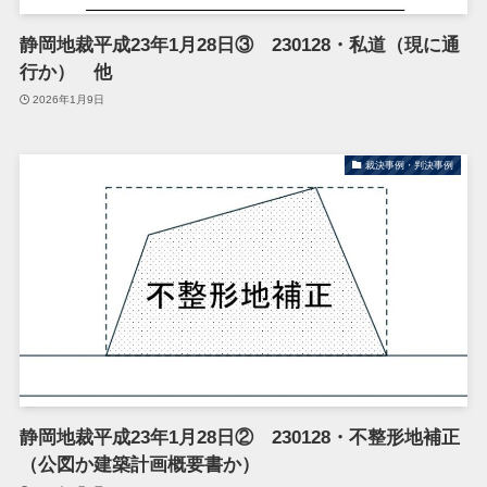
静岡地裁平成23年1月28日③ 230128・私道（現に通
行か） 他
2026年1月9日
裁決事例・判決事例
静岡地裁平成23年1月28日② 230128・不整形地補正
（公図か建築計画概要書か）