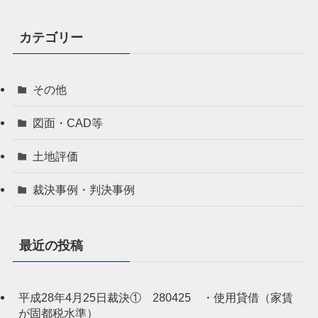
カテゴリー
その他
図面・CAD等
土地評価
裁決事例・判決事例
最近の投稿
平成28年4月25日裁決① 280425 ・使用貸借（家賃
が固都税水準）