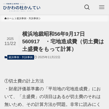
ホーム
裁決事例・判決事例
横浜地裁昭和56年9月17日
2025
560917 ・宅地造成費（切土費は
11/22
土盛費をもって計算）
2025年11月22日
裁決事例・判決事例
①切土費の計上方法
・財産評価基準書の「平坦地の宅地造成費」にお
いて、「土盛費」の項目はあるが切土費のそれは
無いため、その計算方法が問題。非常に読みにく