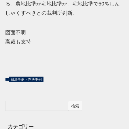
る。農地比準か宅地比準か。宅地比準で50％しん
しゃくすべきとの裁判所判断。
図面不明
高裁も支持
裁決事例・判決事例
検索
カテゴリー