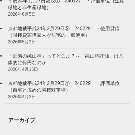
平成24年1月27日裁決① 240127 ・評価単位（生産
緑地と非生産緑地）
2026年6月5日
京都地裁平成24年2月29日③ 240229 ・使用貸借
（隣接貸家借家人が居宅の一部使用）
2026年5月3日
「近隣の純山林」ってどこよ？～「純山林評価」は具
体的に何円なのか
2026年4月15日
京都地裁平成24年2月29日① 240229 ・評価単位
（自宅と広めの隣接駐車場）
2026年4月3日
アーカイブ