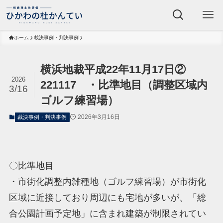
ホーム
裁決事例・判決事例
横浜地裁平成22年11月17日②
2026
221117 ・比準地目（調整区域内
3/16
ゴルフ練習場）
2026年3月16日
裁決事例・判決事例
〇比準地目
・市街化調整内雑種地（ゴルフ練習場）が市街化
区域に近接しており周辺にも宅地が多いが、「総
合公園計画予定地」に含まれ建築が制限されてい