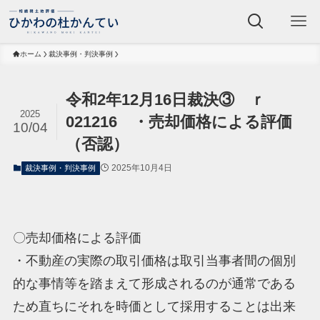
ホーム
裁決事例・判決事例
令和2年12月16日裁決③ ｒ
2025
021216 ・売却価格による評価
10/04
（否認）
2025年10月4日
裁決事例・判決事例
〇売却価格による評価
・不動産の実際の取引価格は取引当事者間の個別
的な事情等を踏まえて形成されるのが通常である
ため直ちにそれを時価として採用することは出来