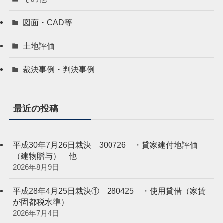
図面・CAD等
土地評価
裁決事例・判決事例
最近の投稿
平成30年7月26日裁決 300726 ・貸家建付地評価
（建物贈与） 他
2026年8月9日
平成28年4月25日裁決① 280425 ・使用貸借（家賃
が固都税水準）
2026年7月4日