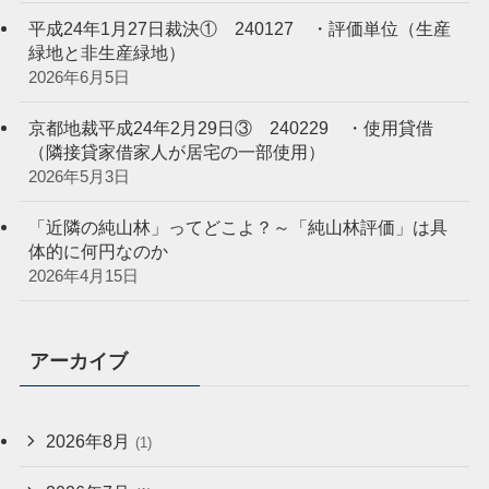
平成24年1月27日裁決① 240127 ・評価単位（生産
緑地と非生産緑地）
2026年6月5日
京都地裁平成24年2月29日③ 240229 ・使用貸借
（隣接貸家借家人が居宅の一部使用）
2026年5月3日
「近隣の純山林」ってどこよ？～「純山林評価」は具
体的に何円なのか
2026年4月15日
アーカイブ
2026年8月
(1)